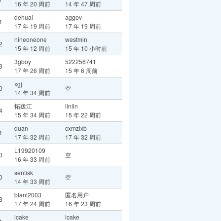
16 年 20 周前
14 年 47 周前
dehuai
aggov
1
17 年 19 周前
17 年 19 周前
nineoneone
westmin
2
15 年 12 周前
15 年 10 小时前
3gboy
522256741
3
17 年 26 周前
15 年 6 周前
xgj
0
空
14 年 34 周前
拓跋江
linlin
4
15 年 34 周前
15 年 22 周前
duan
cxmzlxb
1
17 年 32 周前
17 年 32 周前
L19920109
0
空
16 年 33 周前
sentisk
0
空
14 年 33 周前
blant2003
匿名用户
3
17 年 24 周前
16 年 23 周前
icake
icake