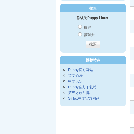
投票
你认为Puppy Linux:
很好
很强大
推荐站点
Puppy官方网站
英文论坛
中文论坛
Puppy官方下载站
第三方软件库
SliTaz中文官方网站