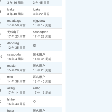
1
3 年 46 周前
3 年 45 周前
icake
icake
8
3 年 40 周前
3 年 22 周前
matatazgs
mjgzdnw
5
17 年 50 周前
13 年 17 周前
无线电子
sasaqqdan
2
17 年 23 周前
17 年 23 周前
dhpdssg
0
空
12 年 35 周前
sasaqqdan
匿名用户
19
18 年 4 周前
14 年 35 周前
mastor
匿名用户
1
15 年 20 周前
15 年 20 周前
fff80
匿名用户
5
14 年 38 周前
13 年 45 周前
azlhg
azlhg
3
17 年 14 周前
17 年 13 周前
lshiren
0
空
16 年 43 周前
huter
匿名用户