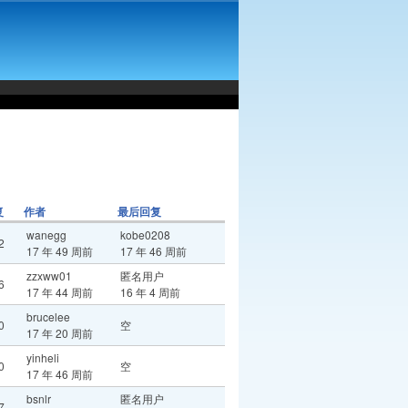
复
作者
最后回复
wanegg
kobe0208
2
17 年 49 周前
17 年 46 周前
zzxww01
匿名用户
6
17 年 44 周前
16 年 4 周前
brucelee
0
空
17 年 20 周前
yinheli
0
空
17 年 46 周前
bsnlr
匿名用户
7