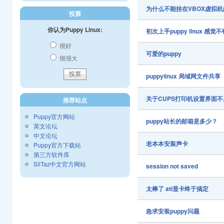
为什么不能挂在VBOX虚拟机
投票
你认为Puppy Linux:
初次上手puppy linux 感觉
很好
可爱的puppy
很强大
puppylinux 局域网文件共享
关于CUPS打印机设置界面
推荐站点
Puppy官方网站
puppy站长的邮箱是多少？
英文论坛
中文论坛
老本本安装声卡
Puppy官方下载站
第三方软件库
SliTaz中文官方网站
session not saved
太棒了 ati显卡终于搞定
急求安装puppy问题