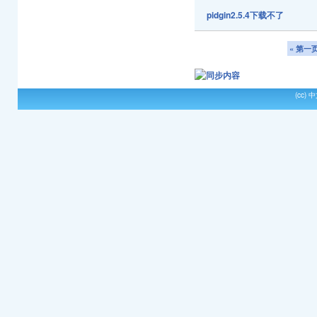
pidgin2.5.4下载不了
« 第一
(cc)
中文