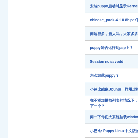
安装puppy启动时显示Kernel 
chinese_pack-4.1.0.8b.
问题很多，新人吗，大家多
puppy能否运行到psp上？
Session no savedd
怎么卸载puppy？
小芭比能像Ubuntu一样用
在不添加播放列表的情况下，
下一个？
问一下你们大系统挂载windo
小芭比: Puppy Linux