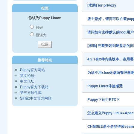
[求助] tor privoxy
投票
你认为Puppy Linux:
版主您好，请问可以在装pup
很好
请问如何去掉默认的root用
很强大
[求助] 完整安装到硬盘后的
4.2.1有2种内核版本，该用
推荐站点
Puppy官方网站
为啥不用xfce做桌面管理器
英文论坛
中文论坛
Puppy Linux体验感受
Puppy官方下载站
第三方软件库
SliTaz中文官方网站
Puppy下运行RTX下
怎么建立Puppy Linux+A
CHMSEE是不是非得装sea