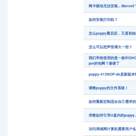
网卡驱动无法安装... Marvell 
如何安装打印机？
怎么puppy重启后，又是初
怎么可以把声音调大一些？
我们学校使用的是一款叫GHCA
pet的包啊？谢谢了
puppy-413NOP-de是新版
请教puppy的文件系统！
如何重新定制适合自己需求的pup
求教如何引导U盘内的puppy、w
访问局域网计算机需要用户