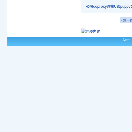
公司ccproxy连接U盘pupp
« 第一
(cc)
中文