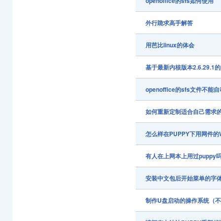
openoffice的sfs如何使用
外行跪求高手解答
用芭比linux的体会
基于最新内核版本2.6.29.1的
openoffice的sfs文件不能
如何重新定制适合自己需求的pu
怎么样在PUPPY下用网件的
有人在上网本上用过puppy
安装中文包后开始菜单的字
制作U盘启动的操作系统（不限于p