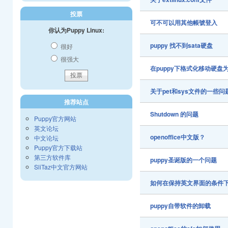
投票
可不可以用其他帳號登入
你认为Puppy Linux:
puppy 找不到sata硬盘
很好
很强大
在puppy下格式化移动硬盘为
关于pet和sys文件的一些问
推荐站点
Shutdown 的问题
Puppy官方网站
英文论坛
openoffice中文版？
中文论坛
Puppy官方下载站
第三方软件库
puppy圣诞版的一个问题
SliTaz中文官方网站
如何在保持英文界面的条件
puppy自带软件的卸载