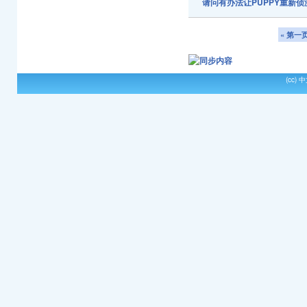
请问有办法让PUPPY重新侦
« 第一
(cc)
中文