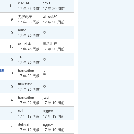
yuxuesu0
cc21
11
17 年 23 周前
17 年 20 周前
无线电子
whwei20
9
17 年 36 周前
17 年 20 周前
nano
0
空
17 年 20 周前
cxmzlxb
匿名用户
10
17 年 48 周前
17 年 20 周前
TNT
0
空
17 年 20 周前
的图
hansailun
0
空
17 年 20 周前
brucelee
0
空
17 年 20 周前
hansailun
jwai
4
17 年 20 周前
17 年 19 周前
czjl
aggov
1
17 年 19 周前
17 年 19 周前
dehuai
aggov
1
17 年 19 周前
17 年 19 周前