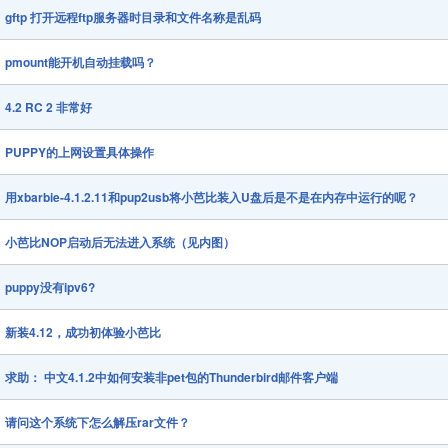
gftp 打开远程ftp服务器时目录和文件名称是乱码
pmount能开机自动挂载吗？
4.2 RC 2 非常好
PUPPY的上网设置具体操作
用xbarbie-4.1.2.11和pup2usb将小芭比装入U盘后是不是在内存中运行的呢？
小芭比NOP启动后无法进入系统（见内图）
puppy没有ipv6?
新装4.12，成功初体验小芭比
求助： 中文4.1.2中如何安装非pet包的Thunderbird邮件客户端
请问这个系统下怎么解压rar文件？