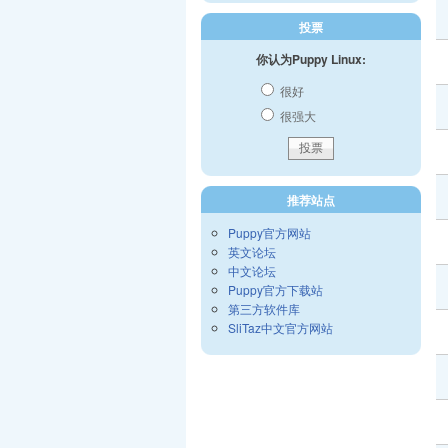
投票
你认为Puppy Linux:
很好
很强大
推荐站点
Puppy官方网站
英文论坛
中文论坛
Puppy官方下载站
第三方软件库
SliTaz中文官方网站