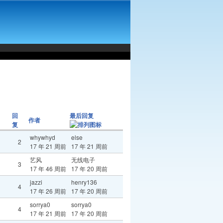
回
最后回复
作者
复
whywhyd
else
2
17 年 21 周前
17 年 21 周前
艺风
无线电子
3
17 年 46 周前
17 年 20 周前
jazzi
henry136
4
17 年 26 周前
17 年 20 周前
sorrya0
sorrya0
4
17 年 21 周前
17 年 20 周前