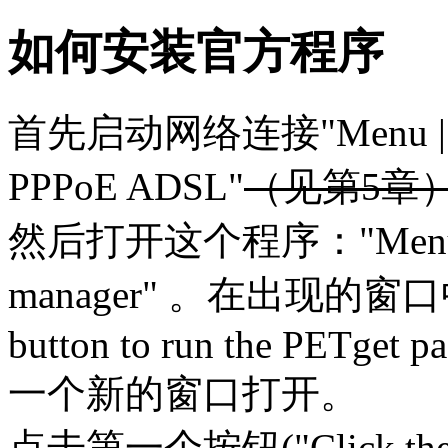
如何安装官方程序
首先启动网络连接"Menu | Netw
PPPoE ADSL"
（见第5章
然后打开这个程序："Menu | Se
manager" 。在出现的窗
button to run the PETget p
一个新的窗口打开。
点击第一个按钮("Click the butt